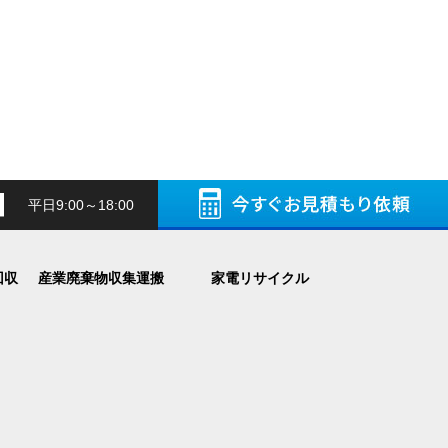
平日9:00～18:00
回収
産業廃棄物収集運搬
家電リサイクル