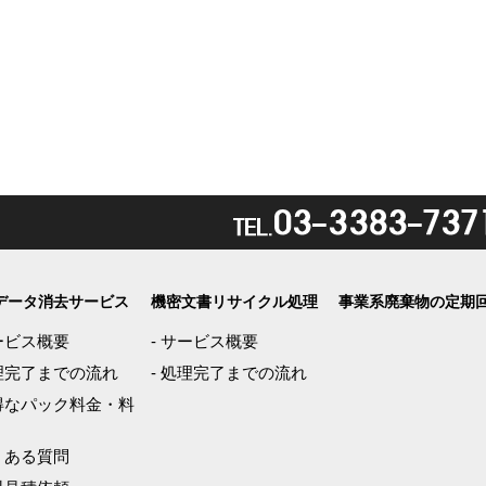
データ消去サービス
機密文書リサイクル処理
事業系廃棄物の定期
ービス概要
-
サービス概要
理完了までの流れ
-
処理完了までの流れ
得なパック料金・料
くある質問