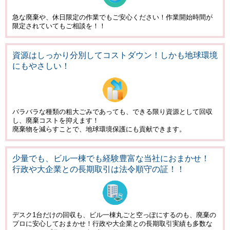
急な廃棄や、休日限定の作業でもご安心ください！作業開始時間が
限定されていてもご相談を！！
資源はしっかり分別して
コストダウン！
しかも地球環境
にもやさしい！
バラバラな種類の粗大ごみであっても、できる限り資源として回収
し、廃棄コストを抑えます！
廃棄物を減らすことで、地球環境保護にも貢献できます。
少量でも、ビル一棟でも経験豊富な当社におまかせ！
行政や大企業との長期取引は法令順守の証！！
デスク1台だけの回収も、ビル一棟丸ごと空っぽにするのも、廃棄の
プロに安心しておまかせ！行政や大企業との長期取引実績も多数な