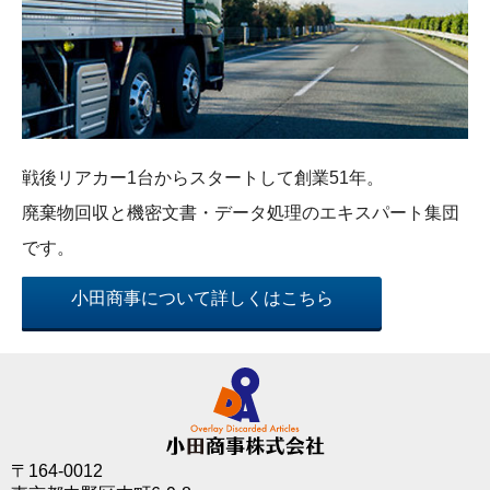
戦後リアカー1台からスタートして創業51年。
廃棄物回収と機密文書・データ処理の
エキスパート集団
です。
小田商事について詳しくはこちら
〒164-0012