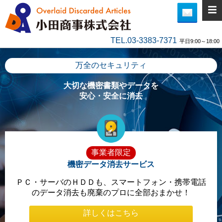
TEL.03-3383-7371
平日9:00～18:00
万全のセキュリティ
大切な機密書類やデータを
安心・安全に消去
事業者限定
機密データ消去サービス
ＰＣ・サーバのＨＤＤも、スマートフォン・携帯電話
のデータ消去も廃棄のプロに全部おまかせ！
詳しくはこちら