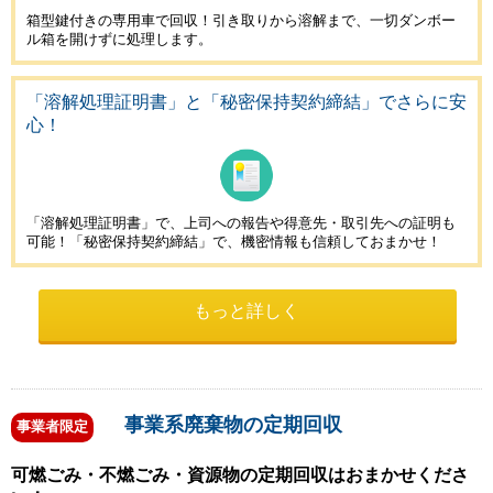
箱型鍵付きの専用車で回収！
引き取りから溶解まで、一切ダンボー
ル箱を開けずに処理します。
「溶解処理証明書」と「秘密保持契約締結」でさらに安
心！
「溶解処理証明書」で、上司への報告や得意先・取引先への証明も
可能！
「秘密保持契約締結」で、機密情報も信頼しておまかせ！
もっと詳しく
事業系廃棄物の定期回収
事業者限定
可燃ごみ・不燃ごみ・資源物の定期回収はおまかせくださ