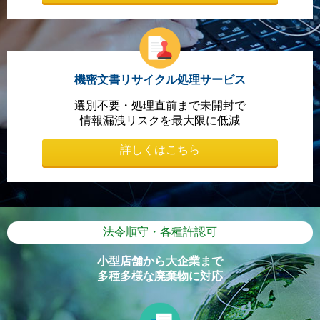
機密文書リサイクル処理サービス
選別不要・処理直前まで未開封で
情報漏洩リスクを最大限に低減
詳しくはこちら
法令順守・各種許認可
小型店舗から大企業まで
多種多様な廃棄物に対応