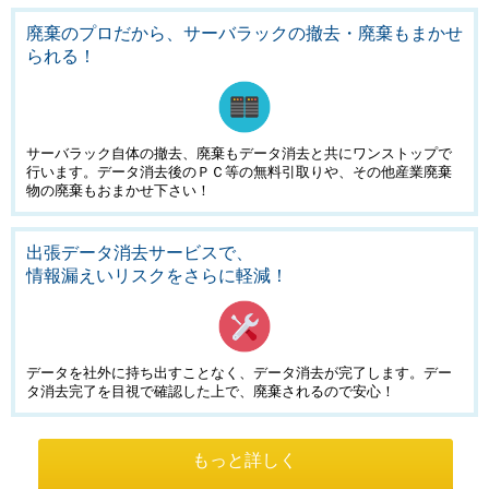
廃棄のプロだから、サーバラックの撤去・廃棄もまかせ
られる！
サーバラック自体の撤去、廃棄もデータ消去と共にワンストップで
行います。
データ消去後のＰＣ等の無料引取りや、その他産業廃棄
物の廃棄もおまかせ下さい！
出張データ消去サービスで、
情報漏えいリスクをさらに軽減！
データを社外に持ち出すことなく、データ消去が完了します。
デー
タ消去完了を目視で確認した上で、廃棄されるので安心！
もっと詳しく