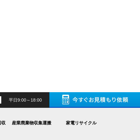
平日9:00～18:00
回収
産業廃棄物収集運搬
家電リサイクル