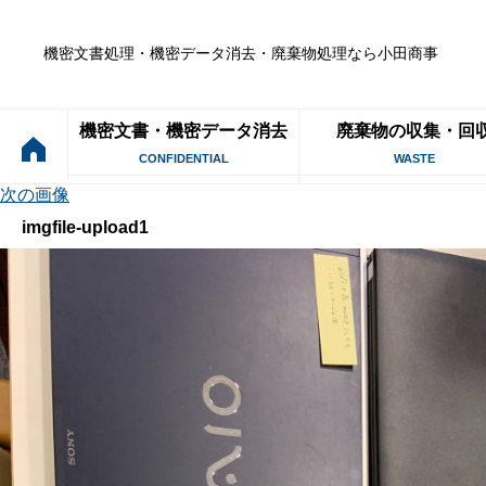
機密文書処理・機密データ消去・廃棄物処理なら小田商事
機密文書・機密データ消去
廃棄物の収集・回
CONFIDENTIAL
WASTE
次の画像
imgfile-upload1