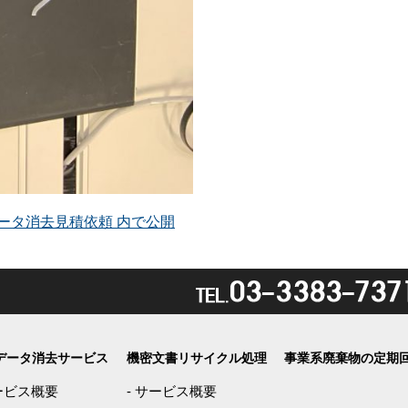
ータ消去見積依頼
内で公開
データ消去サービス
機密文書リサイクル処理
事業系廃棄物の定期
ービス概要
-
サービス概要