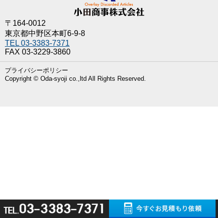
ゲ
ー
〒164-0012
シ
東京都中野区本町6-9-8
ョ
TEL 03-3383-7371
ン
FAX 03-3229-3860
プライバシーポリシー
Copyright © Oda-syoji co.,ltd All Rights Reserved.