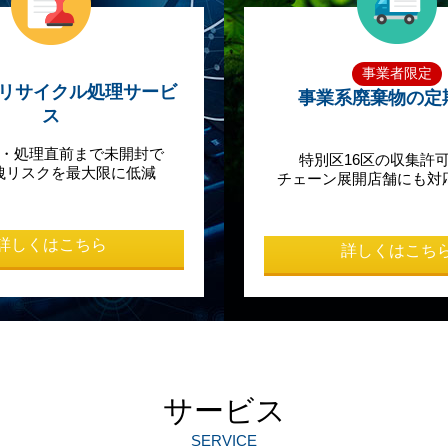
事業者限定
リサイクル処理サービ
事業系廃棄物の定
ス
・処理直前まで未開封で
特別区16区の収集許
洩リスクを最大限に低減
チェーン展開店舗にも対
詳しくはこちら
詳しくはこち
サービス
SERVICE