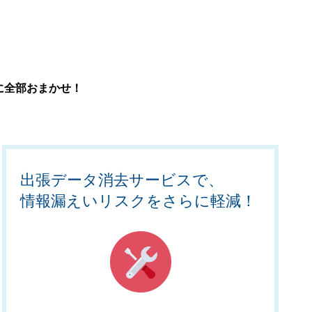
ス
に全部おまかせ！
出張データ消去サービスで、
情報漏えいリスクをさらに軽減！