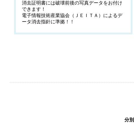
消去証明書には破壊前後の写真データをお付け
できます！
電子情報技術産業協会（ＪＥＩＴＡ）によるデ
ータ消去指針に準拠！！
分別