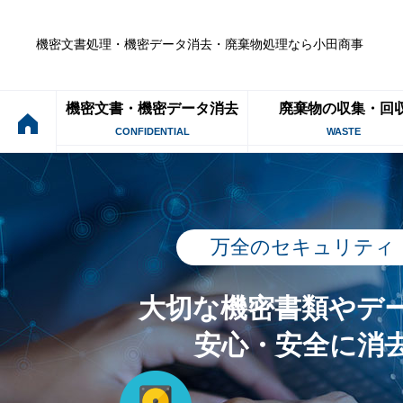
機密文書処理・機密データ消去・廃棄物処理なら小田商事
機密文書・機密データ消去
廃棄物の収集・回
CONFIDENTIAL
WASTE
万全のセキュリティ
大切な機密書類やデ
安心・安全に消