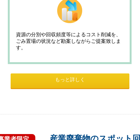
資源の分別や回収頻度等によるコスト削減を、
ごみ置場の状況など勘案しながらご提案致しま
す。
もっと詳しく
産業廃棄物のスポット回
事業者限定