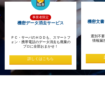
事業者限定
機密文書
機密データ消去サービス
選別不要
ＰＣ・サーバのＨＤＤも、スマートフ
情報漏
ォン・携帯電話のデータ消去も廃棄の
プロに全部おまかせ！
詳しくはこちら