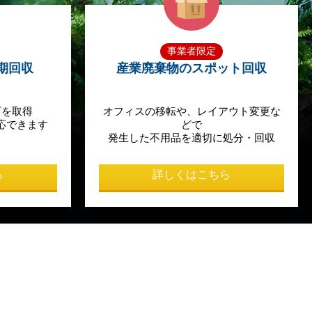
事業者限定
期回収
産業廃棄物のスポット回収
可を取得
オフィスの移転や、レイアウト変更な
応できます
どで
発生した不用品を適切に処分・回収
ら
詳しくはこちら