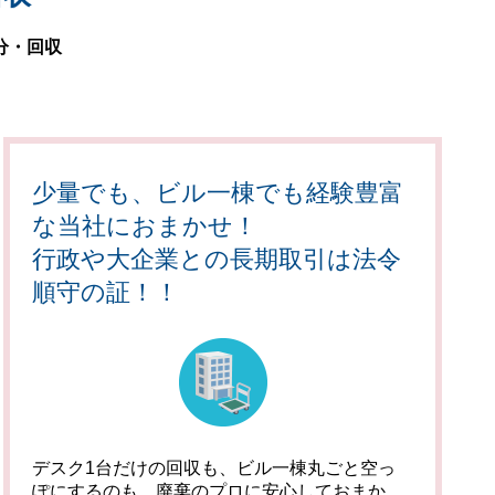
分・回収
少量でも、ビル一棟でも経験豊富
な当社におまかせ！
行政や大企業との長期取引は法令
順守の証！！
デスク1台だけの回収も、ビル一棟丸ごと空っ
ぽにするのも、廃棄のプロに安心しておまか